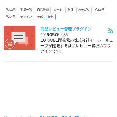
Ver.2系
商品一覧
商品詳細
カート
割引
カテゴリ
Ver.3系
Ver.4系
デザイン
公式
無料
商品レビュー管理プラグイン
2019/06/05 2:36
EC-CUBE開発元の株式会社イーシーキュ
ーブが開発する商品レビュー管理のプラ
グインです。