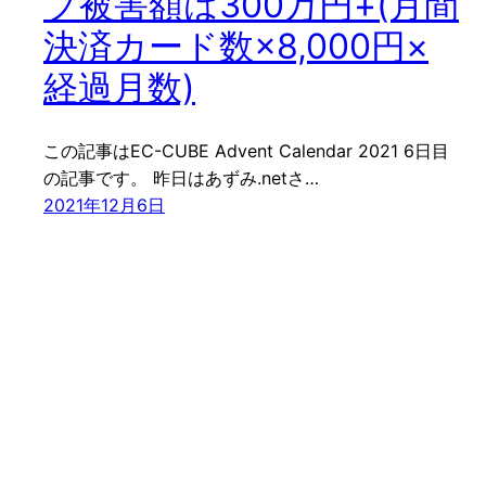
プ被害額は300万円+(月間
決済カード数×8,000円×
経過月数)
この記事はEC-CUBE Advent Calendar 2021 6日目
の記事です。 昨日はあずみ.netさ…
2021年12月6日